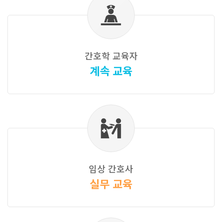
간호학 교육자
계속 교육
임상 간호사
실무 교육