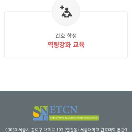
간호 학생
역량강화 교육
03080 서울시 종로구 대학로 103 (연건동) 서울대학교 간호대학 본관3