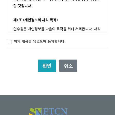
으로 간주됩니다.
할 것입니다.
제3조 약관 외 준칙
제1조 (개인정보의 처리 목적)
1. 본 약관에 명시되지 않은 사항은 전기통신기본법, 전기통
신사업법 및 기타 관계법령의 규정에 의합니다.
연수원은 개인정보를 다음의 목적을 위해 처리합니다. 처리
2. 연수원은 개별 서비스에 대한 세부적인 사항을 정할 수
한 개인정보는 다음의 목적이외의 용도로는 사용되지 않으
위의 내용을 읽었으며 동의합니다.
있으며, 그 내용은 해당 서비스의 이용안내를 통하여 공지합
며 이용 목적이 변경될 시에는 사전 동의를 구할 예정입니
니다.
다.
제 4 조 용어의 정의
가. 서비스 제공
연수원의 소개 및 공지사항, 콘텐츠 제공, 수강 신청 관련 정
확인
취소
1. 이 약관에서 사용하는 용어의 정의는 다음과 같습니다.
보 등의 서비스 제공에 관련한 목적으로 개인정보를 처리합
① '회원'은 연수원의 약관에 동의하여 이용자 아이디(ID)
니다.
및 비밀번호를 부여받아 서비스 이용계약을 체결한 자를 말
합니다.
나. 회원가입 및 관리
② '가입'은 회원이 되고자 하는 자가 본 약관에 동의하여 연
회원제 서비스 이용에 따른 본인확인, 개인 식별, 가입의사
수원의 서비스 이용 신청 양식에 필요 정보를 기입하고, 서
확인, 불량회원의 부정이용 방지와 비인가 사용방지, 연령확
비스 이용계약을 청약, 연수원의 승인을 얻는 것을 말합니
인, 분쟁조정을 위한 기록보존, 불만처리 등 민원처리 등의
다.
목적으로 개인정보를 처리합니다.