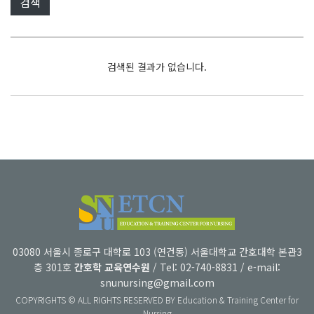
검색된 결과가 없습니다.
03080 서울시 종로구 대학로 103 (연건동) 서울대학교 간호대학 본관3
층 301호
간호학 교육연수원
/ Tel: 02-740-8831 / e-mail:
snunursing@gmail.com
COPYRIGHTS © ALL RIGHTS RESERVED BY Education & Training Center for
Nursing