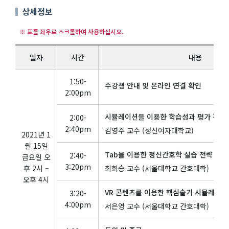
상세정보
일자
시간
내용
1:50-
수강생 안내 및 온라인 연결 확인
2:00pm
시뮬레이션을 이용한 학습성과 평가 전략
2:00-
2:40pm
김영주 교수 (성신여자대학교)
2021년 1
월 15일
Tab을 이용한 정신간호학 실습 전략
2:40-
금요일 오
3:20pm
후 2시 –
최희승 교수 (서울대학교 간호대학)
오후 4시
VR 콘텐츠를 이용한 핵심술기 시뮬레이션
3:20-
4:00pm
서은영 교수 (서울대학교 간호대학)