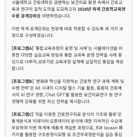
서울대학교 간호대학은 급변하는 보건의료 환경 속에서 간호교
육과 연구의 질적 도약을 도모하고자
2026년 하계 간호학교육연
수원 공개강좌
를 마련하였습니다.
이번 하계 공개강좌는 현장에 바로 적용할 수 있도록 세 가지 과
정으로 구성하였습니다.
[프로그램A]
'통합교육과정의 운영 및 사례'는 시뮬레이션을 비
롯한 다양한 실습교육 방법과 통합 교과목 운영 전략을 사례 중
심으로 다루어,성과기반 교육과정 설계에 실질적인 통찰을 제공
합니다.
[프로그램B]
'변화와 혁신을 지향하는 간호학 연구 과제 계획 및
수행 전략'은 AX 시대의 디지털 헬스 기술 활용, 중환자 간호에
서의 AI 연구 경향, Chat GPT를 활용한 보건의료연구 등 연구
경쟁력 강화를 위한 최신 전략을 제시합니다.
[프로그램C]
'R을 이용한 간호연구자료 분석의 기초와 활용'은
통계분석과 빅데이터·오픈데이터 분석에 대한 지속적인 수요에
부응하여 이번 하계에 새롭계 개설한 과정으로, R과 lavaan 패
키지를 활용한 구조방정식모형 및 조건부과정분석을 실습 중심