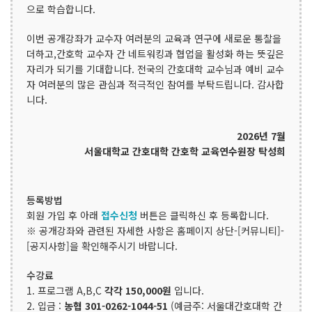
으로 학습합니다.
이번 공개강좌가 교수자 여러분의 교육과 연구에 새로운 통찰을
더하고,간호학 교수자 간 네트워킹과 협업을 활성화 하는 뜻깊은
자리가 되기를 기대합니다. 전국의 간호대학 교수님과 예비 교수
자 여러분의 많은 관심과 적극적인 참여를 부탁드립니다. 감사합
니다.
2026년 7월
서울대학교 간호대학 간호학 교육연수원장 탁성희
등록방법
회원 가입 후 아래
접수신청
버튼은 클릭하신 후 등록합니다.
※ 공개강좌와 관련된 자세한 사항은 홈페이지 상단-[커뮤니티]-
[공지사항]을 확인해주시기 바랍니다.
수강료
1. 프로그램 A,B,C
각각 150,000원
입니다.
2. 입금 :
농협 301-0262-1044-51
(예금주: 서울대간호대학 간