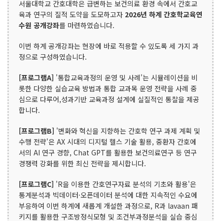
서울대학교 간호대학은 급변하는 보건의료 환경 속에서 간호교
육과 연구의 질적 도약을 도모하고자
2026년 하계 간호학교육연
수원 공개강좌
를 마련하였습니다.
이번 하계 공개강좌는 현장에 바로 적용할 수 있도록 세 가지 과
정으로 구성하였습니다.
[프로그램A]
'통합교육과정의 운영 및 사례'는 시뮬레이션을 비
롯한 다양한 실습교육 방법과 통합 교과목 운영 전략을 사례 중
심으로 다루어,성과기반 교육과정 설계에 실질적인 통찰을 제공
합니다.
[프로그램B]
'변화와 혁신을 지향하는 간호학 연구 과제 계획 및
수행 전략'은 AX 시대의 디지털 헬스 기술 활용, 중환자 간호에
서의 AI 연구 경향, Chat GPT를 활용한 보건의료연구 등 연구
경쟁력 강화를 위한 최신 전략을 제시합니다.
[프로그램C]
'R을 이용한 간호연구자료 분석의 기초와 활용'은
통계분석과 빅데이터·오픈데이터 분석에 대한 지속적인 수요에
부응하여 이번 하계에 새롭계 개설한 과정으로, R과 lavaan 패
키지를 활용한 구조방정식모형 및 조건부과정분석을 실습 중심