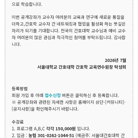
으로 학습합니다.
이번 공개강좌가 교수자 여러분의 교육과 연구에 새로운 통찰을
더하고,간호학 교수자 간 네트워킹과 협업을 활성화 하는 뜻깊은
자리가 되기를 기대합니다. 전국의 간호대학 교수님과 예비 교수
자 여러분의 많은 관심과 적극적인 참여를 부탁드립니다. 감사합
니다.
2026년 7월
서울대학교 간호대학 간호학 교육연수원장 탁성희
등록방법
회원 가입 후 아래
접수신청
버튼은 클릭하신 후 등록합니다.
※ 공개강좌와 관련된 자세한 사항은 홈페이지 상단-[커뮤니티]-
[공지사항]을 확인해주시기 바랍니다.
수강료
1. 프로그램 A,B,C
각각 150,000원
입니다.
2. 입금 :
농협 301-0262-1044-51
(예금주: 서울대간호대학 간