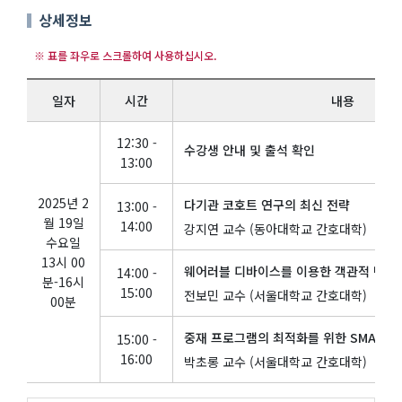
상세정보
일자
시간
내용
12:30 -
수강생 안내 및 출석 확인
13:00
2025년 2
다기관 코호트 연구의 최신 전략
13:00 -
월 19일
14:00
강지연 교수 (동아대학교 간호대학)
수요일
13시 00
웨어러블 디바이스를 이용한 객관적 변수 
14:00 -
분-16시
15:00
전보민 교수 (서울대학교 간호대학)
00분
중재 프로그램의 최적화를 위한 SMART 
15:00 -
16:00
박초롱 교수 (서울대학교 간호대학)