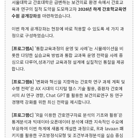
서울대학교 간호대학은 급변하는 보건의료 환경 속에서 간호교
육과 연구의 질적 도약을 도모하고자
2026년 하계 간호학교육연
수원 공개강좌
를 마련하였습니다.
이번 하계 공개강좌는 현장에 바로 적용할 수 있도록 세 가지 과
정으로 구성하였습니다.
[프로그램A]
'통합교육과정의 운영 및 사례'는 시뮬레이션을 비
롯한 다양한 실습교육 방법과 통합 교과목 운영 전략을 사례 중
심으로 다루어,성과기반 교육과정 설계에 실질적인 통찰을 제공
합니다.
[프로그램B]
'변화와 혁신을 지향하는 간호학 연구 과제 계획 및
수행 전략'은 AX 시대의 디지털 헬스 기술 활용, 중환자 간호에
서의 AI 연구 경향, Chat GPT를 활용한 보건의료연구 등 연구
경쟁력 강화를 위한 최신 전략을 제시합니다.
[프로그램C]
'R을 이용한 간호연구자료 분석의 기초와 활용'은
통계분석과 빅데이터·오픈데이터 분석에 대한 지속적인 수요에
부응하여 이번 하계에 새롭계 개설한 과정으로, R과 lavaan 패
키지를 활용한 구조방정식모형 및 조건부과정분석을 실습 중심