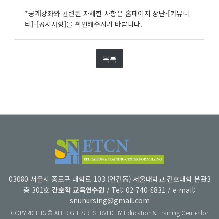
*공개강좌와 관련된 자세한 사항은 홈페이지 상단-[커뮤니
티]-[공지사항]을 확인해주시기 바랍니다.
목록
03080 서울시 종로구 대학로 103 (연건동) 서울대학교 간호대학 본관3
층 301호
간호학 교육연수원
/ Tel: 02-740-8831 / e-mail:
snunursing@gmail.com
COPYRIGHTS © ALL RIGHTS RESERVED BY Education & Training Center for