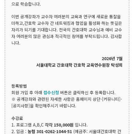
으로 학습합니다.
이번 공개강좌가 교수자 여러분의 교육과 연구에 새로운 통찰을
더하고,간호학 교수자 간 네트워킹과 협업을 활성화 하는 뜻깊은
자리가 되기를 기대합니다. 전국의 간호대학 교수님과 예비 교수
자 여러분의 많은 관심과 적극적인 참여를 부탁드립니다. 감사합
니다.
2026년 7월
서울대학교 간호대학 간호학 교육연수원장 탁성희
등록방법
회원 가입 후 아래
접수신청
버튼은 클릭하신 후 등록합니다.
※ 공개강좌와 관련된 자세한 사항은 홈페이지 상단-[커뮤니티]-
[공지사항]을 확인해주시기 바랍니다.
수강료
1. 프로그램 A,B,C
각각 150,000원
입니다.
2. 입금 :
농협 301-0262-1044-51
(예금주: 서울대간호대학 간