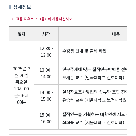
상세정보
일자
시간
내용
12:30 -
수강생 안내 및 출석 확인
13:00
2025년 2
연구주제에 맞는 질적연구방법론 선택 전
13:00 -
월 20일
14:00
오세은 교수 (단국대학교 간호대학)
목요일
13시 00
질적자료조사방법의 종류와 조합 전략
14:00 -
분-16시
15:00
유승현 교수 (서울대학교 보건대학원)
00분
질적연구를 기획하는 대학원생 지도 전략
15:00 -
16:00
최희승 교수 (서울대학교 간호대학)