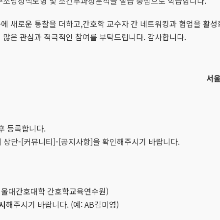
용한 구조방정식모형 및 조건부과정분석을 실습 중심으로 학습합니다.
에 새로운 통찰을 더하고,간호학 교수자 간 네트워킹과 협업을 활성화
 많은 관심과 적극적인 참여를 부탁드립니다. 감사합니다.
서울
후 등록합니다.
 상단-[커뮤니티]-[공지사항]을 확인해주시기 바랍니다.
 서울대간호대학 간호학교육연수원)
시
해주시기 바랍니다. (예: AB김미영)