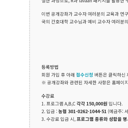
설한 과정으로, R과 lavaan 패키지를 활
이번 공개강좌가 교수자 여러분의 교육과 연구
국의 간호대학 교수님과 예비 교수자 여러분의
등록방법
회원 가입 후 아래
접수신청
버튼은 클릭하신 
※ 공개강좌와 관련된 자세한 사항은 홈페이지
수강료
1. 프로그램 A,B,C
각각 150,000원
입니다.
2. 입금 :
농협 301-0262-1044-51
(예금주:
3. 수강료 입금 시,
프로그램 종류와 성함을 명